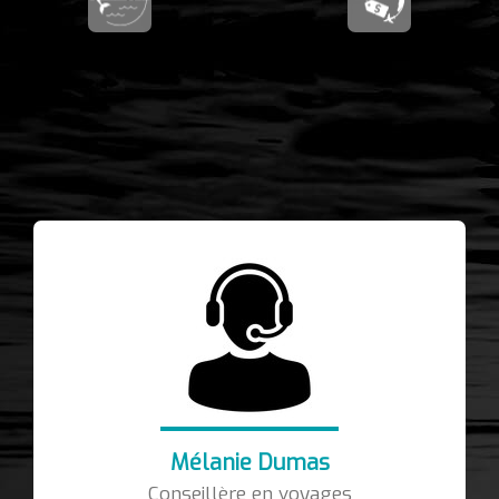
Mélanie Dumas
Conseillère en voyages