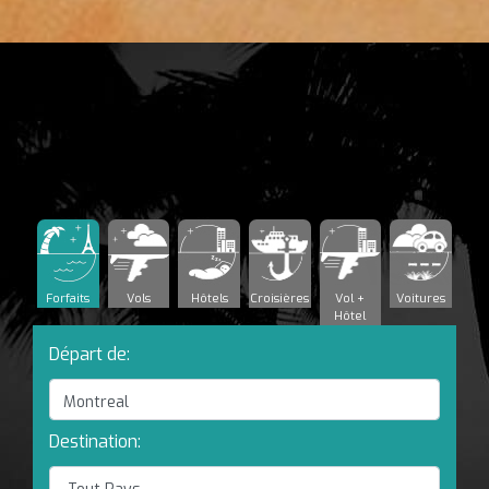
Forfaits
Vols
Hôtels
Croisières
Vol +
Voitures
Hôtel
Départ de:
Destination: