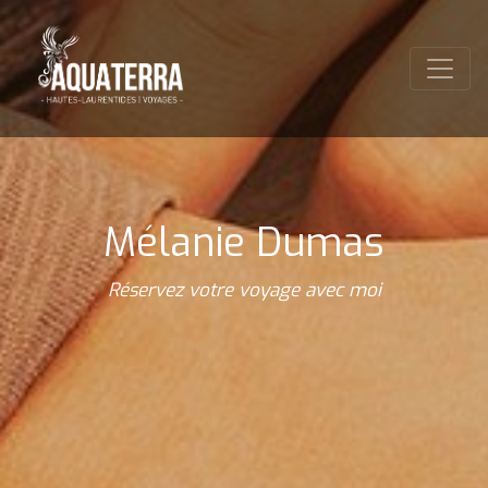
Mélanie Dumas
Réservez votre voyage avec moi