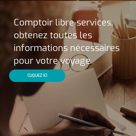
Comptoir libre services,
obtenez toutes les
informations nécessaires
pour votre voyage
CLIQUEZ ICI