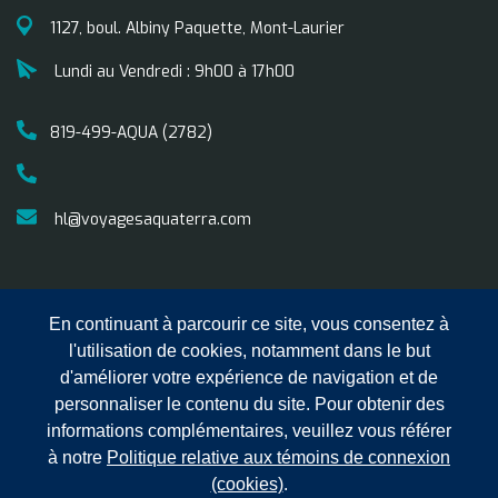
1127, boul. Albiny Paquette, Mont-Laurier
Lundi au Vendredi : 9h00 à 17h00
819-499-AQUA (2782)
hl@voyagesaquaterra.com
En continuant à parcourir ce site, vous consentez à
l'utilisation de cookies, notamment dans le but
d'améliorer votre expérience de navigation et de
personnaliser le contenu du site. Pour obtenir des
informations complémentaires, veuillez vous référer
Copyright © 2025 Voyages
Confidentialité
Conditions
à notre
Politique relative aux témoins de connexion
Aqua Terra Hautes Laurentides.
générales de ventes
(cookies)
.
Tous droits réservés.