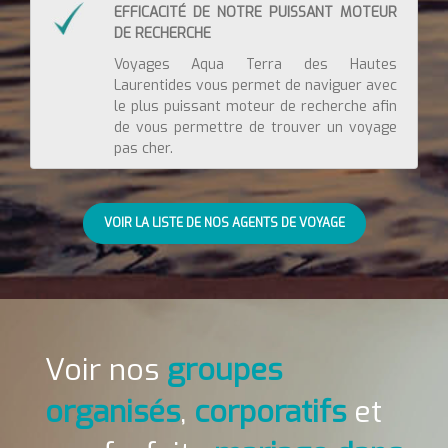
EFFICACITÉ DE NOTRE PUISSANT MOTEUR
DE RECHERCHE
Voyages Aqua Terra des Hautes
Laurentides vous permet de naviguer avec
le plus puissant moteur de recherche afin
de vous permettre de trouver un voyage
pas cher.
VOIR LA LISTE DE NOS AGENTS DE VOYAGE
Voir nos
groupes
organisés
,
corporatifs
et