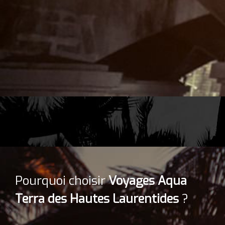
Pourquoi choisir
Voyages
Aqua
Terra des Hautes Laurentides
?