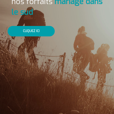
nos forfaits
mariage dans
le sud
CLIQUEZ ICI