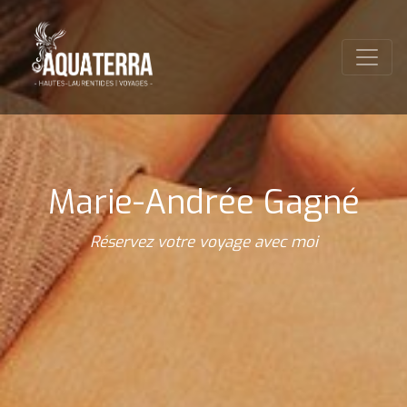
Marie-Andrée Gagné
Réservez votre voyage avec moi