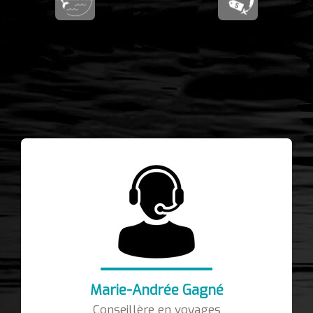
Marie-Andrée Gagné
Conseillère en voyages