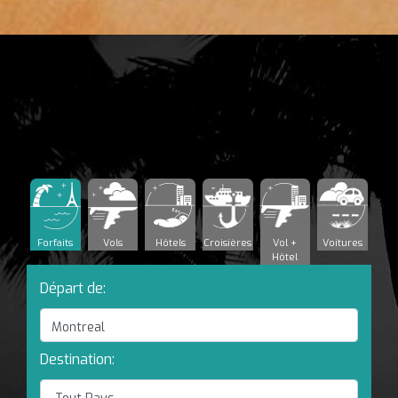
Forfaits
Vols
Hôtels
Croisières
Vol +
Voitures
Hôtel
Départ de:
Destination: